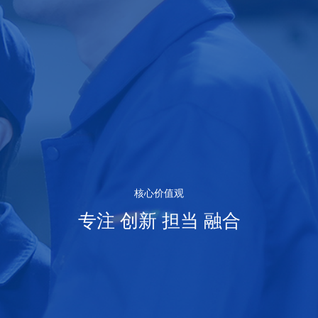
核心价值观
专注 创新 担当 融合